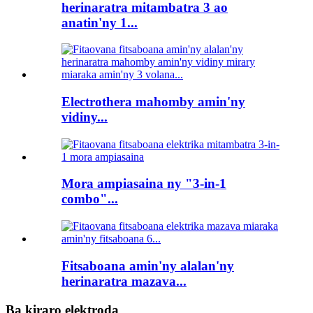
herinaratra mitambatra 3 ao
anatin'ny 1...
Electrothera mahomby amin'ny
vidiny...
Mora ampiasaina ny "3-in-1
combo"...
Fitsaboana amin'ny alalan'ny
herinaratra mazava...
Ba kiraro elektroda