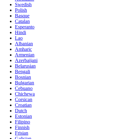
Swedish
Polish
Basque
Catalan
Esperanto
Hindi
Lao
Albanian
Amharic
Armenian
Azerbaijani
Belarusian
Bengali
Bosnian
Bulgarian
Cebuano
Chichewa
Corsican
Croatian
Dutch
Estonian
Filipino
Finnish
Frisian
Galician