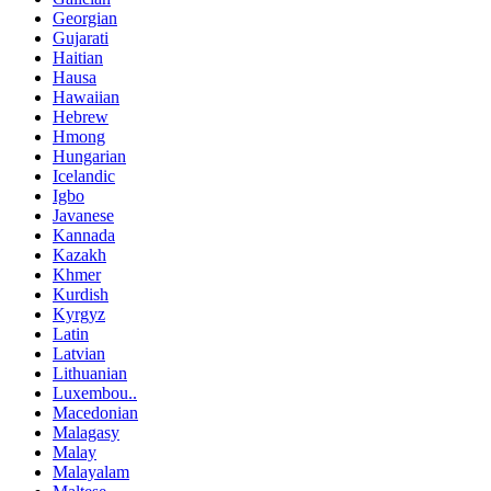
Georgian
Gujarati
Haitian
Hausa
Hawaiian
Hebrew
Hmong
Hungarian
Icelandic
Igbo
Javanese
Kannada
Kazakh
Khmer
Kurdish
Kyrgyz
Latin
Latvian
Lithuanian
Luxembou..
Macedonian
Malagasy
Malay
Malayalam