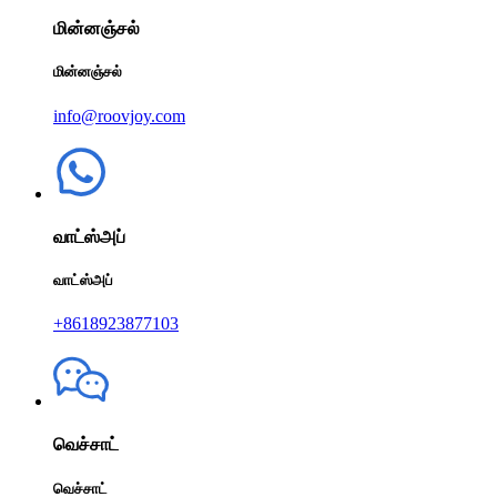
மின்னஞ்சல்
மின்னஞ்சல்
info@roovjoy.com
வாட்ஸ்அப்
வாட்ஸ்அப்
+8618923877103
வெச்சாட்
வெச்சாட்