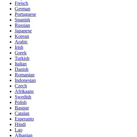
French
German
Portuguese
Spanish
Russian
Japanese
Korean
Arabic
Irish
Greek
Turkish
Italian
Danish
Romanian
Indonesian
Czech
Afrikaans
Swedish
Polish
Basque
Catalan
Esperanto
Hindi
Lao
Albanian