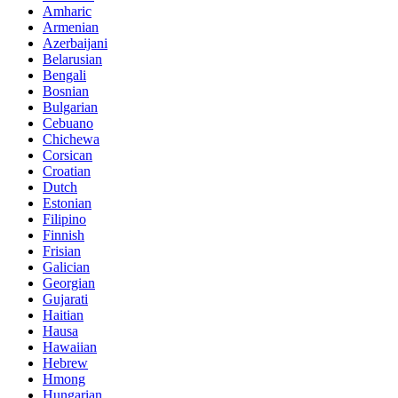
Amharic
Armenian
Azerbaijani
Belarusian
Bengali
Bosnian
Bulgarian
Cebuano
Chichewa
Corsican
Croatian
Dutch
Estonian
Filipino
Finnish
Frisian
Galician
Georgian
Gujarati
Haitian
Hausa
Hawaiian
Hebrew
Hmong
Hungarian