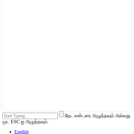
தேட என்டரை அழுத்தவும் அல்லது
மூட ESC ஐ அழுத்தவும்.
English