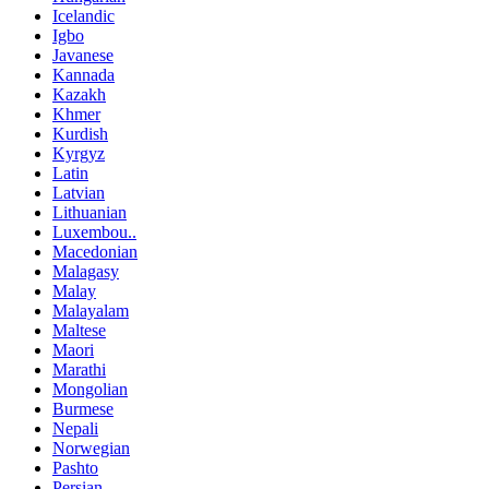
Icelandic
Igbo
Javanese
Kannada
Kazakh
Khmer
Kurdish
Kyrgyz
Latin
Latvian
Lithuanian
Luxembou..
Macedonian
Malagasy
Malay
Malayalam
Maltese
Maori
Marathi
Mongolian
Burmese
Nepali
Norwegian
Pashto
Persian