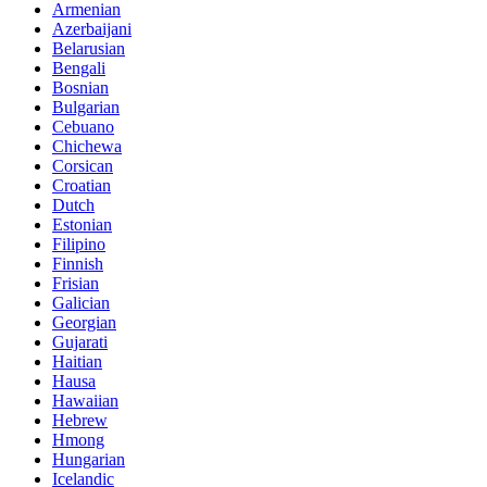
Armenian
Azerbaijani
Belarusian
Bengali
Bosnian
Bulgarian
Cebuano
Chichewa
Corsican
Croatian
Dutch
Estonian
Filipino
Finnish
Frisian
Galician
Georgian
Gujarati
Haitian
Hausa
Hawaiian
Hebrew
Hmong
Hungarian
Icelandic