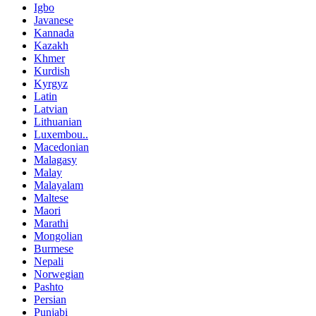
Igbo
Javanese
Kannada
Kazakh
Khmer
Kurdish
Kyrgyz
Latin
Latvian
Lithuanian
Luxembou..
Macedonian
Malagasy
Malay
Malayalam
Maltese
Maori
Marathi
Mongolian
Burmese
Nepali
Norwegian
Pashto
Persian
Punjabi