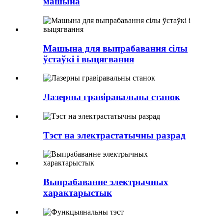
машына
Машына для выпрабавання сілы
ўстаўкі і выцягвання
Лазерны гравіравальны станок
Тэст на электрастатычны разрад
Выпрабаванне электрычных
характарыстык