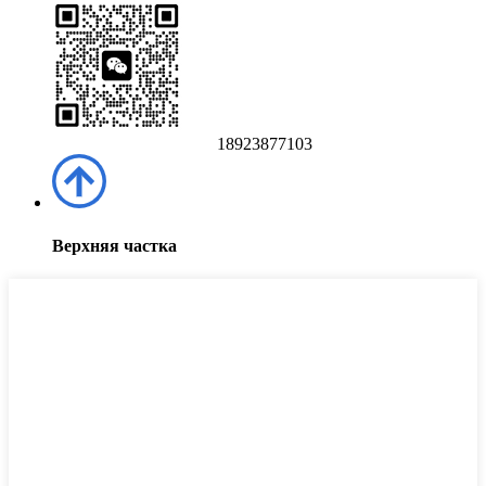
18923877103
Верхняя частка