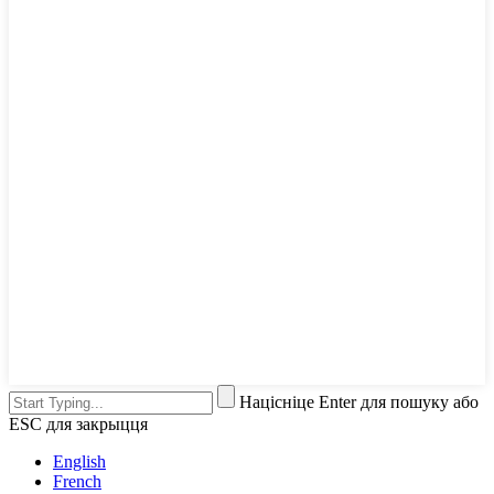
Націсніце Enter для пошуку або
ESC для закрыцця
English
French