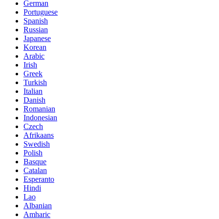
German
Portuguese
Spanish
Russian
Japanese
Korean
Arabic
Irish
Greek
Turkish
Italian
Danish
Romanian
Indonesian
Czech
Afrikaans
Swedish
Polish
Basque
Catalan
Esperanto
Hindi
Lao
Albanian
Amharic