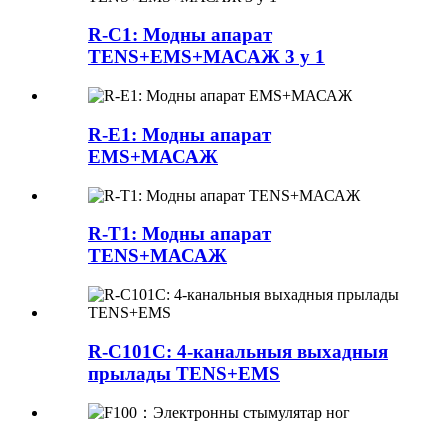
R-C1: Модны апарат
TENS+EMS+МАСАЖ 3 у 1
R-E1: Модны апарат
EMS+МАСАЖ
R-T1: Модны апарат
TENS+МАСАЖ
R-C101C: 4-канальныя выхадныя
прылады TENS+EMS