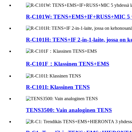
R-C101W: TENS+EMS+IF+RUSS+MIC 5 yhdessä
R-C101H: TENS+IF 2-in-1-laite, jossa on 
R-C101F：Klassinen TENS+EMS
R-C101I: Klassinen TENS
TENS3500: Vain analoginen TENS