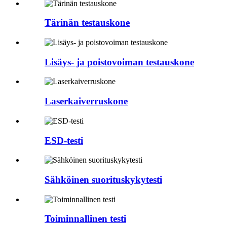
Tärinän testauskone
Lisäys- ja poistovoiman testauskone
Laserkaiverruskone
ESD-testi
Sähköinen suorituskykytesti
Toiminnallinen testi