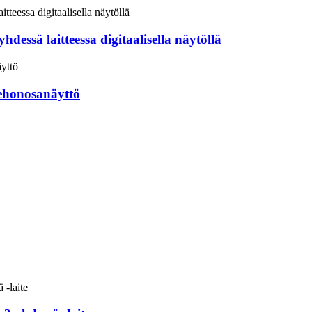
 laitteessa digitaalisella näytöllä
kehonosanäyttö