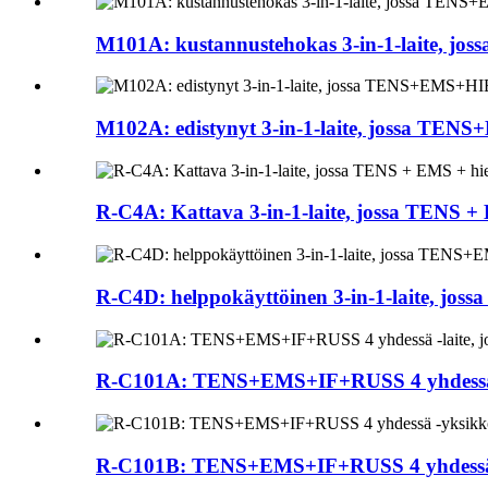
M101A: kustannustehokas 3-in-1-laite,
M102A: edistynyt 3-in-1-laite, jossa 
R-C4A: Kattava 3-in-1-laite, jossa TENS +
R-C4D: helppokäyttöinen 3-in-1-laite,
R-C101A: TENS+EMS+IF+RUSS 4 yhdessä -l
R-C101B: TENS+EMS+IF+RUSS 4 yhdessä -yk