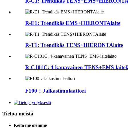
R-C1: Trendikäs TENS+EMS+HIERONTA 3 
R-E1: Trendikäs EMS+HIERONTAlaite
R-T1: Trendikäs TENS+HIERONTAlaite
R-C101C: 4-kanavainen TENS+EMS-laitel
F100：Jalkastimulaattori
Tietoa meistä
Keitä me olemme