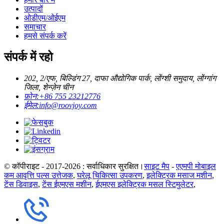
उत्पादों
ओडीएम/ओईएम
समाचार
हमसे संपर्क करें
संपर्क में रहो
202, 2/एफ, बिल्डिंग 27, दाफा औद्योगिक पार्क, लोंग्शी समुदाय, लोंग्गांग
जिला, शेन्ज़ेन चीन
फ़ोन:
+86 755 23212776
ईमेल:
info@roovjoy.com
© कॉपीराइट - 2017-2026 : सर्वाधिकार सुरक्षित।
साइट मैप
-
एएमपी मोबाइल
कम आवृत्ति पल्स उत्तेजक
,
घरेलू चिकित्सा उपकरण
,
इलेक्ट्रिक मसाज मशीन
,
टेंस डिवाइस
,
टेंस ईएमएस मशीन
,
ईएमएस इलेक्ट्रिक मसल स्टिमुलेटर
,