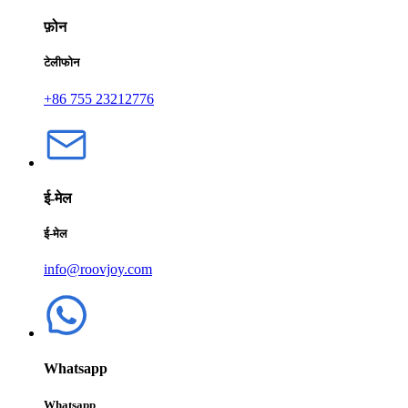
फ़ोन
टेलीफोन
+86 755 23212776
ई-मेल
ई-मेल
info@roovjoy.com
Whatsapp
Whatsapp