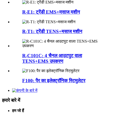
R-E1: ट्रेंडी EMS+मसाज मशीन
R-T1: ट्रेंडी TENS+मसाज मशीन
R-C101C: 4 चैनल आउटपुट वाला
TENS+EMS उपकरण
F100: पैर का इलेक्ट्रॉनिक स्टिमुलेटर
हमारे बारे में
हम जो हैं