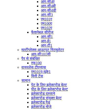
आर-सी4ए
आर-सी4बी
आर-सी4डी
आर-सी3
एम101ए
एम100ए
एम102ए
फैशनेबल सीरीज़
आर-सी1
आर-ई1
आर-टी1
मल्टीप्लेक्स आउटपुट स्टिमुलेटर
आर-सी101सी
पैर से संबंधित
एफ100
वायरलेस टीएनएस
एम101ए-यूके1
मिनी टेंस
सामान
पेट के लिए इलेक्ट्रोड बेल्ट
पीठ के लिए इलेक्ट्रोड बेल्ट
इलेक्ट्रोड दस्ताने
इलेक्ट्रोड संयुक्त बेल्ट
इलेक्ट्रोड पैड
इलेक्ट्रोड मोज़े