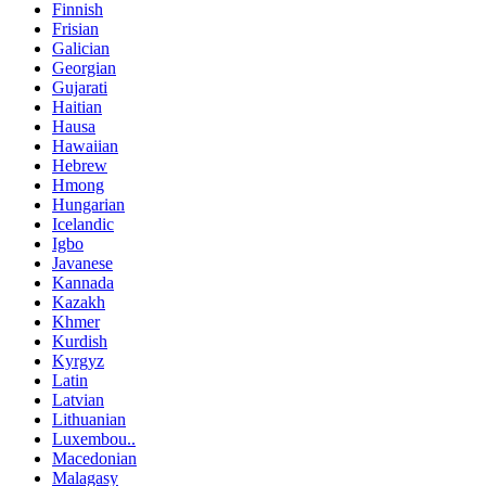
Finnish
Frisian
Galician
Georgian
Gujarati
Haitian
Hausa
Hawaiian
Hebrew
Hmong
Hungarian
Icelandic
Igbo
Javanese
Kannada
Kazakh
Khmer
Kurdish
Kyrgyz
Latin
Latvian
Lithuanian
Luxembou..
Macedonian
Malagasy