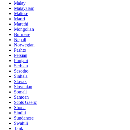
Malay
Malayalam
Maltese
Maori
Marathi
Mongolian
Burmese
Nepali
Norwegian
Pashto
Persian
Punjabi
Serbian
Sesotho
Sinhala
Slovak
Slovenian
Somali
Samoan
Scots Gaelic
Shona
Sindhi
Sundanese
Swahili
Tajik