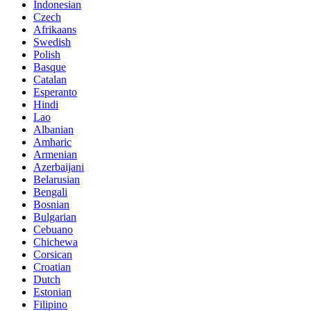
Indonesian
Czech
Afrikaans
Swedish
Polish
Basque
Catalan
Esperanto
Hindi
Lao
Albanian
Amharic
Armenian
Azerbaijani
Belarusian
Bengali
Bosnian
Bulgarian
Cebuano
Chichewa
Corsican
Croatian
Dutch
Estonian
Filipino