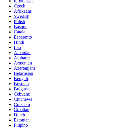
Indonesian
Czech
Afrikaans
Swedish
Polish
Basque
Catalan
Esperanto
Hindi
Lao
Albanian
Amharic
Armenian
Azerbaijani
Belarusian
Bengali
Bosnian
Bulgarian
Cebuano
Chichewa
Corsican
Croatian
Dutch
Estonian
Filipino