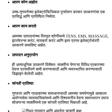
आपण कोण आहोत
उच्च-गुणवत्तेच्या इलेक्ट्रोफिजिकल पुनर्वसन उपचार उपकरणांचा एक
प्रसिद्ध आणि प्रतिष्ठित निर्माता.
आपण काय करतो
आमच्या उत्पादनांच्या विस्तृत श्रेणीमध्ये TENS, EMS, MASSAGE,
इंटरफेरन्स करंट, मायक्रो करंट आणि इतर प्रगत इलेक्ट्रोथेरपी
उपकरणे समाविष्ट आहेत.
उत्पादन अनुप्रयोग
ही अत्याधुनिक उपकरणे विशेषतः व्यक्तींना येणाऱ्या विविध प्रकारच्या
वेदना प्रभावीपणे कमी करण्यासाठी आणि व्यवस्थापित करण्यासाठी
डिझाइन केलेली आहेत.
चांगली प्रतिष्ठा
गुणवत्ता आणि ग्राहकांच्या समाधानासाठी आमच्या समर्पणामुळे आम्हाला
आरोग्यसेवा व्यावसायिकांमध्ये आणि विश्वसनीय वेदना व्यवस्थापन उपाय
शोधणाऱ्या व्यक्तींमध्ये एक चांगली प्रतिष्ठा मिळाली आहे.