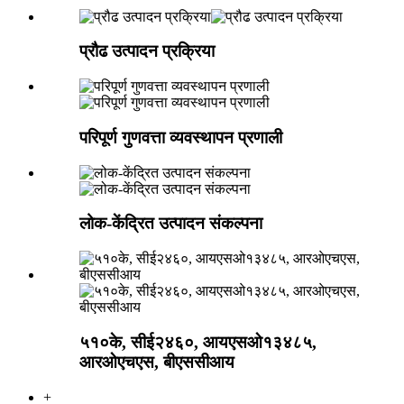
प्रौढ उत्पादन प्रक्रिया
परिपूर्ण गुणवत्ता व्यवस्थापन प्रणाली
लोक-केंद्रित उत्पादन संकल्पना
५१०के, सीई२४६०, आयएसओ१३४८५,
आरओएचएस, बीएससीआय
+