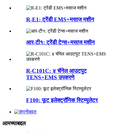
R-E1: ट्रेंडी EMS+मसाज मशीन
आर-टी१: ट्रेंडी टेन्स+मसाज मशीन
R-C101C: ४ चॅनेल आउटपुट
TENS+EMS उपकरणे
F100: फूट इलेक्ट्रॉनिक स्टिम्युलेटर
आमच्याबद्दल