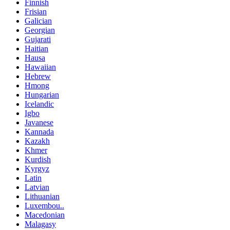
Finnish
Frisian
Galician
Georgian
Gujarati
Haitian
Hausa
Hawaiian
Hebrew
Hmong
Hungarian
Icelandic
Igbo
Javanese
Kannada
Kazakh
Khmer
Kurdish
Kyrgyz
Latin
Latvian
Lithuanian
Luxembou..
Macedonian
Malagasy