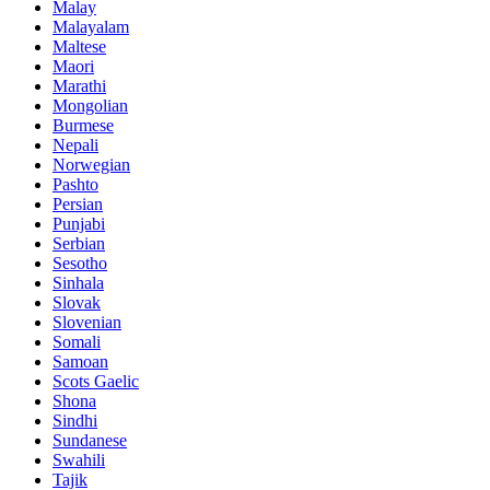
Malay
Malayalam
Maltese
Maori
Marathi
Mongolian
Burmese
Nepali
Norwegian
Pashto
Persian
Punjabi
Serbian
Sesotho
Sinhala
Slovak
Slovenian
Somali
Samoan
Scots Gaelic
Shona
Sindhi
Sundanese
Swahili
Tajik