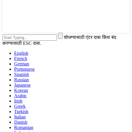
शोधण्यासाठी एंटर दाबा किंवा बंद
करण्यासाठी ESC दाबा.
English
French
German
Portuguese
Spanish
Russian
Japanese
Korean
Arabic
Irish
Greek
Turkish
Italian
Danish
Romanian